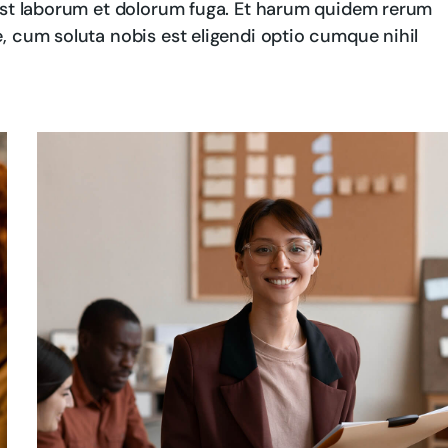
d est laborum et dolorum fuga. Et harum quidem rerum
re, cum soluta nobis est eligendi optio cumque nihil