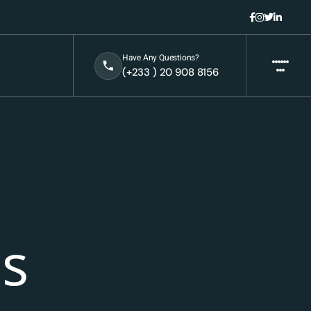
Have Any Questions?
(+233 ) 20 908 8156
ls