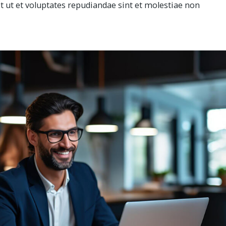
et ut et voluptates repudiandae sint et molestiae non