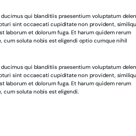
 ducimus qui blanditiis praesentium voluptatum delen
turi sint occaecati cupiditate non provident, similiq
d est laborum et dolorum fuga. Et harum quidem rerum
re, cum soluta nobis est eligendi optio cumque nihil
 ducimus qui blanditiis praesentium voluptatum delen
turi sint occaecati cupiditate non provident, similiq
d est laborum et dolorum fuga. Et harum quidem rerum
e, cum soluta nobis est eligendi.