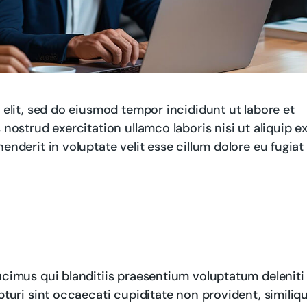
elit, sed do eiusmod tempor incididunt ut labore et
ostrud exercitation ullamco laboris nisi ut aliquip e
nderit in voluptate velit esse cillum dolore eu fugiat
cimus qui blanditiis praesentium voluptatum deleniti
turi sint occaecati cupiditate non provident, similiq