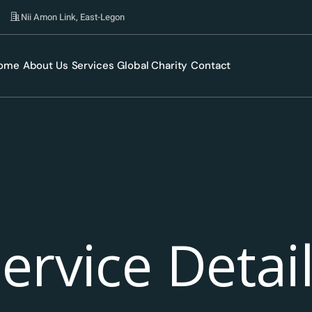
Nii Amon Link, East-Legon
ome
About Us
Services
Global Charity
Contact
ervice Detai