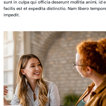
sunt in culpa qui officia deserunt mollitia animi, i
facilis est et expedita distinctio. Nam libero tempo
impedit.