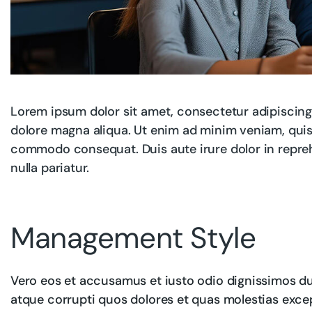
Lorem ipsum dolor sit amet, consectetur adipiscing 
dolore magna aliqua. Ut enim ad minim veniam, quis n
commodo consequat. Duis aute irure dolor in reprehe
nulla pariatur.
Management Style
Vero eos et accusamus et iusto odio dignissimos du
atque corrupti quos dolores et quas molestias excep