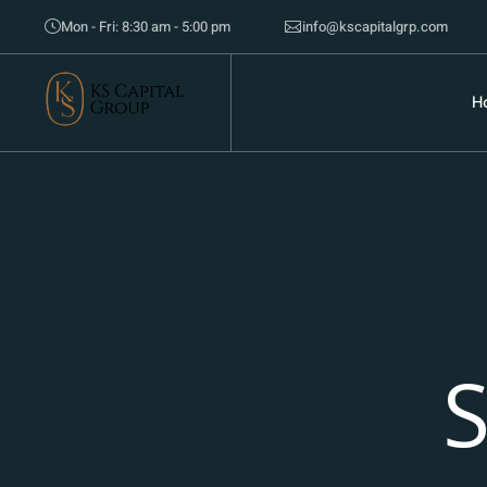
Mon - Fri: 8:30 am - 5:00 pm
info@kscapitalgrp.com
H
S