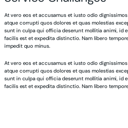
At vero eos et accusamus et iusto odio dignissimos
atque corrupti quos dolores et quas molestias excep
sunt in culpa qui officia deserunt mollitia animi, i
facilis est et expedita distinctio. Nam libero tempo
impedit quo minus.
At vero eos et accusamus et iusto odio dignissimos
atque corrupti quos dolores et quas molestias excep
sunt in culpa qui officia deserunt mollitia animi, i
facilis est et expedita distinctio. Nam libero tempor