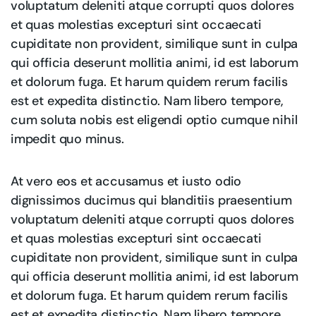
voluptatum deleniti atque corrupti quos dolores
et quas molestias excepturi sint occaecati
cupiditate non provident, similique sunt in culpa
qui officia deserunt mollitia animi, id est laborum
et dolorum fuga. Et harum quidem rerum facilis
est et expedita distinctio. Nam libero tempore,
cum soluta nobis est eligendi optio cumque nihil
impedit quo minus.
At vero eos et accusamus et iusto odio
dignissimos ducimus qui blanditiis praesentium
voluptatum deleniti atque corrupti quos dolores
et quas molestias excepturi sint occaecati
cupiditate non provident, similique sunt in culpa
qui officia deserunt mollitia animi, id est laborum
et dolorum fuga. Et harum quidem rerum facilis
est et expedita distinctio. Nam libero tempore,