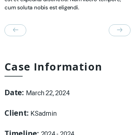
cum soluta nobis est eligendi.
Case Information
Date:
March 22, 2024
Client:
KSadmin
Timeline:
2024 - 2024