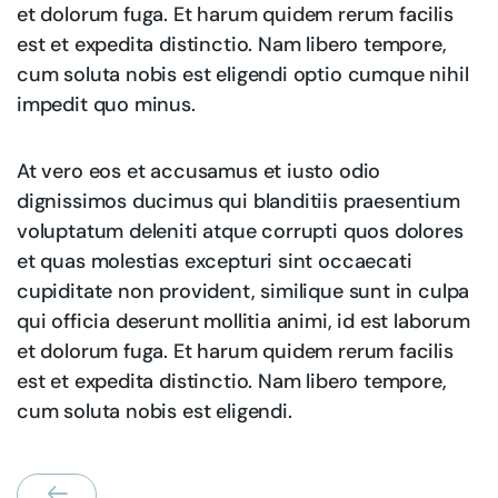
et dolorum fuga. Et harum quidem rerum facilis
est et expedita distinctio. Nam libero tempore,
cum soluta nobis est eligendi optio cumque nihil
impedit quo minus.
At vero eos et accusamus et iusto odio
dignissimos ducimus qui blanditiis praesentium
voluptatum deleniti atque corrupti quos dolores
et quas molestias excepturi sint occaecati
cupiditate non provident, similique sunt in culpa
qui officia deserunt mollitia animi, id est laborum
et dolorum fuga. Et harum quidem rerum facilis
est et expedita distinctio. Nam libero tempore,
cum soluta nobis est eligendi.